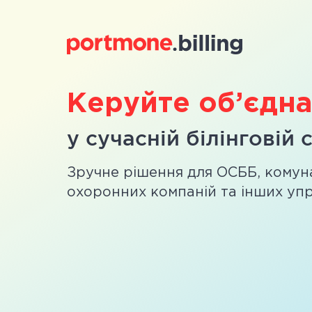
Керуйте об’єдн
у сучасній білінговій 
Зручне рішення для ОСББ, комун
охоронних компаній та інших упр