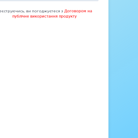
Договором на
еєструючись, ви погоджуєтеся з
публічне використання продукту