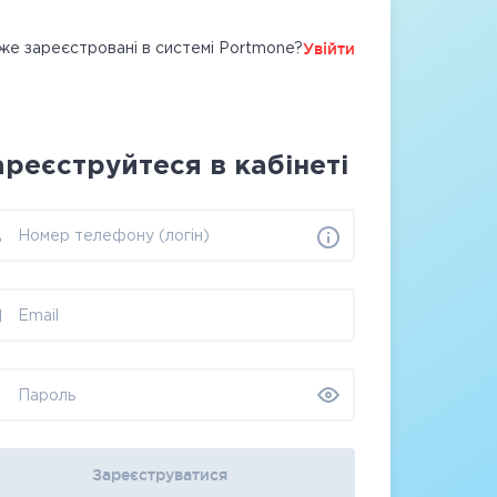
Увійти
же зареєстровані в системі Portmone?
ареєструйтеся в кабінеті
Номер телефону (логін)
Email
Пароль
Зареєструватися